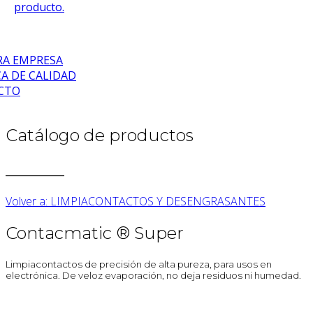
producto.
A EMPRESA
CA DE CALIDAD
CTO
Catálogo de productos
_______
Volver a: LIMPIACONTACTOS Y DESENGRASANTES
Contacmatic ® Super
Limpiacontactos de precisión de alta pureza, para usos en
electrónica. De veloz evaporación, no deja residuos ni humedad.