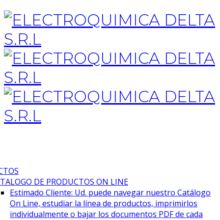
CTOS
TALOGO DE PRODUCTOS ON LINE
Estimado Cliente: Ud. puede navegar nuestro Catálogo
On Line, estudiar la línea de productos, imprimirlos
individualmente o bajar los documentos PDF de cada