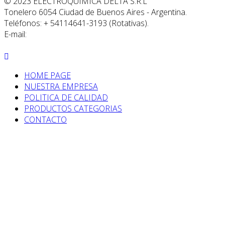
© 2023 ELECTROQUIMICA DELTA S.R.L
Tonelero 6054 Ciudad de Buenos Aires - Argentina.
Teléfonos: + 54114641-3193 (Rotativas).
E-mail:
info@edelta.com.ar
DISEÑO Y PROGRAMACION CONTACTAR
HOME PAGE
NUESTRA EMPRESA
POLITICA DE CALIDAD
PRODUCTOS CATEGORIAS
CONTACTO