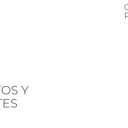
OS Y
TES