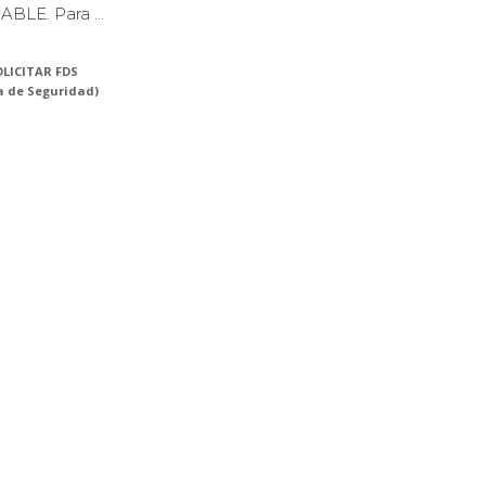
BLE. Para ...
LICITAR FDS
a de Seguridad)