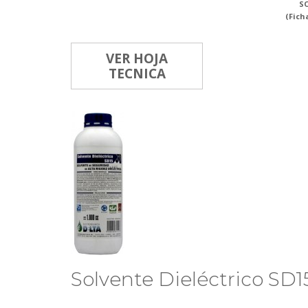
SO
(Fich
VER HOJA
TECNICA
Solvente Dieléctrico SD1