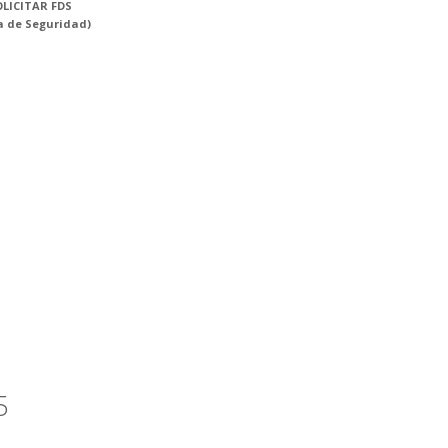
LICITAR FDS
a de Seguridad)
5