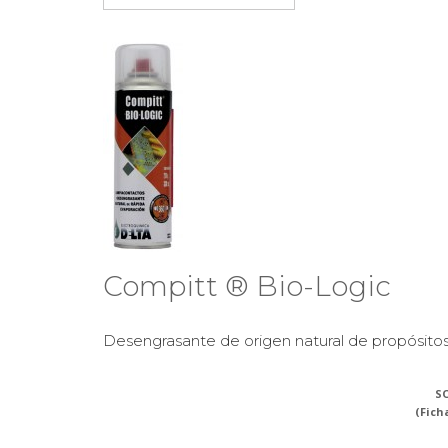
Compitt ® Bio-Logic
Desengrasante de origen natural de propósitos 
SO
(Fich