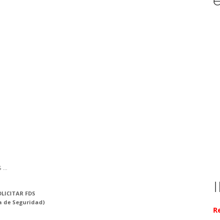
...
LICITAR FDS
a de Seguridad)
R