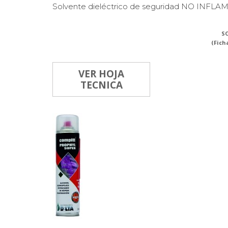
Solvente dieléctrico de seguridad NO INFLAMA
SO
(Fich
VER HOJA
TECNICA