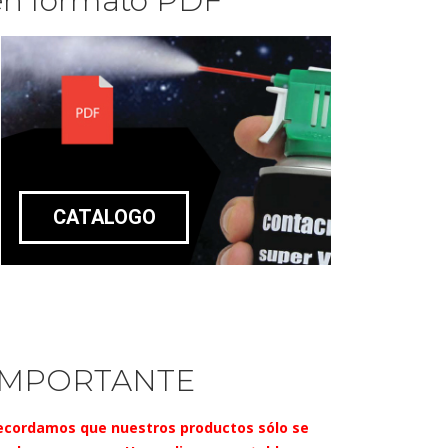
en formato PDF
CATALOGO
IMPORTANTE
ecordamos que nuestros productos sólo se