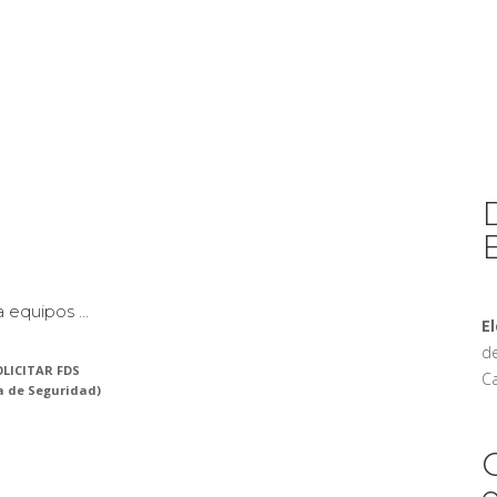
equipos ...
E
de
LICITAR FDS
Ca
a de Seguridad)