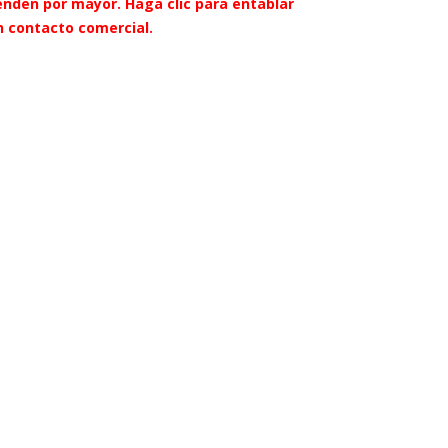
enden por mayor.
Haga clic para entablar
n contacto comercial.