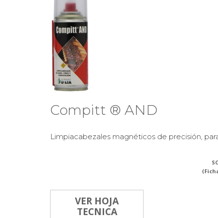
Compitt ® AND
Limpiacabezales magnéticos de precisión, para 
SO
(Fich
VER HOJA
TECNICA