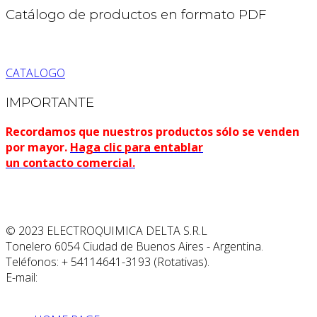
Catálogo de productos en formato PDF
CATALOGO
IMPORTANTE
Recordamos que nuestros productos sólo se venden
por mayor.
Haga clic para entablar
un contacto comercial.
© 2023 ELECTROQUIMICA DELTA S.R.L
Tonelero 6054 Ciudad de Buenos Aires - Argentina.
Teléfonos: + 54114641-3193 (Rotativas).
E-mail:
info@edelta.com.ar
DISEÑO Y PROGRAMACION CONTACTAR