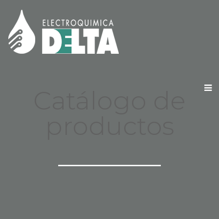
Catálogo de
productos
_______