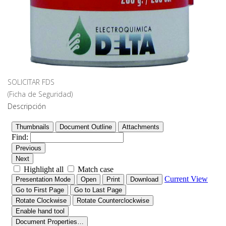
SOLICITAR FDS
(Ficha de Seguridad)
Descripción