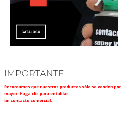
CATALOGO
IMPORTANTE
Recordamos que nuestros productos sólo se venden por
mayor.
Haga clic para entablar
un contacto comercial.