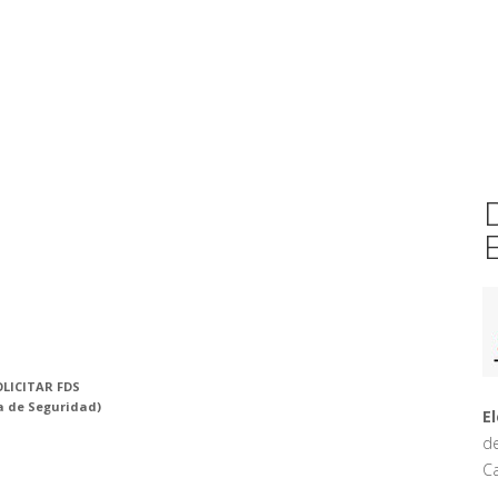
LICITAR FDS
a de Seguridad)
E
de
Ca