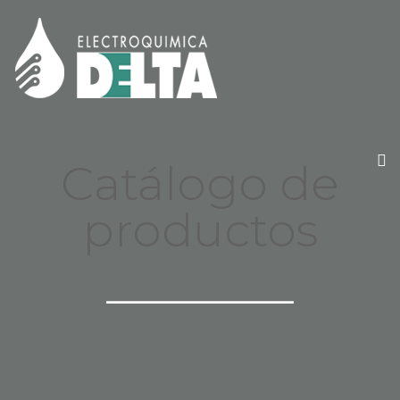
Catálogo de
productos
_______