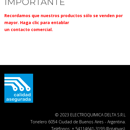
IMPORTANTE
Recordamos que nuestros productos sólo se venden por
mayor.
Haga clic para entablar
un contacto comercial.
© 2023 ELECTROQUIMICA DELTA S.R.L
Tonelero 6054 Ciudad de Buenos Aires - Argentina.
Teléfonos: + 54114641-3193 (Rotativas).